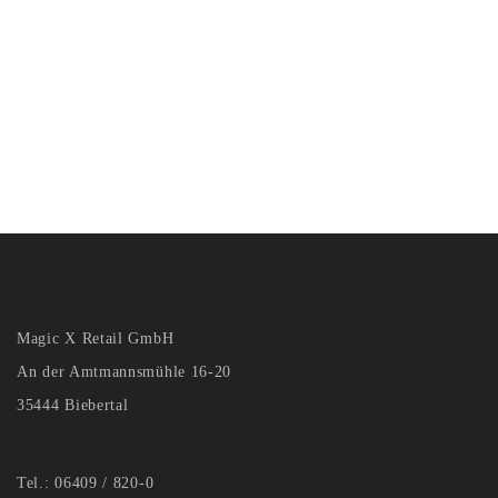
Magic X Retail GmbH
An der Amtmannsmühle 16-20
35444 Biebertal
Tel.: 06409 / 820-0